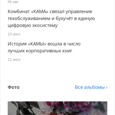
06 авг
Комбинат «КАМА» связал управление
техобслуживанием и бухучёт в единую
цифровую экосистему
23 июл
История «КАМЫ» вошла в число
лучших корпоративных книг
22 июл
Фото
Все альбомы ›