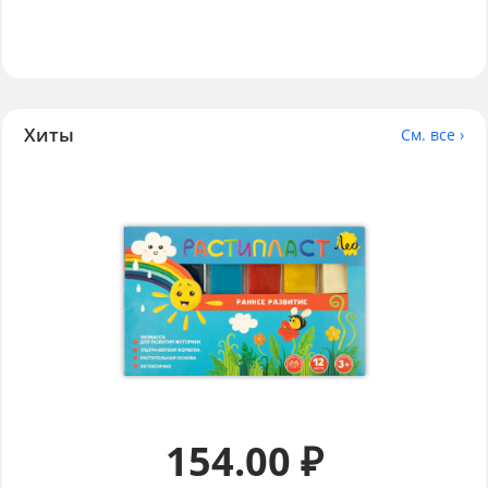
Хиты
См. все ›
154.00 ₽