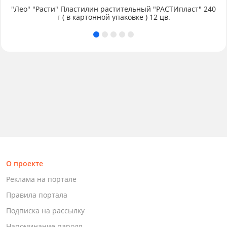
"Лео" "Расти" Пластилин растительный "РАСТИпласт" 240
г ( в картонной упаковке ) 12 цв.
О проекте
Реклама на портале
Правила портала
Подписка на рассылку
Напоминание пароля