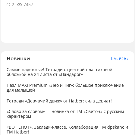
2
7457
Новинки
См. все ›
Самые надёжные! Тетради с цветной пластиковой
обложкой на 24 листа от «Пандарог»
Пазл MAXI Premium «Лео и Тиг»: большое приключение
для малышей
Тетради «Девчачий движ» от Hatber: сила девчат!
«Слово за словом» — новинка от ТМ «Светоч» с русским
характером
«ВОТ ЕНОТ». Закладки-ляссе. Коллаборация TM dpskanc и
ТМ Hatber!