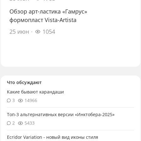
Обзор арт-ластика «Гамрус»
формопласт Vista-Artista
25 июн
1054
Что обсуждают
Какие бывают карандаши
3
14966
Топ-3 альтернативных версии «Инктобера-2025»
2
5433
Ecridor Variation - новый вид иконы стиля