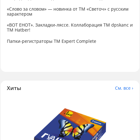
«Слово за словом» — новинка от ТМ «Светоч» с русским
характером
«ВОТ ЕНОТ». Закладки-ляссе. Коллаборация TM dpskanc и
ТМ Hatber!
Папки-регистраторы ТМ Expert Complete
Хиты
См. все ›