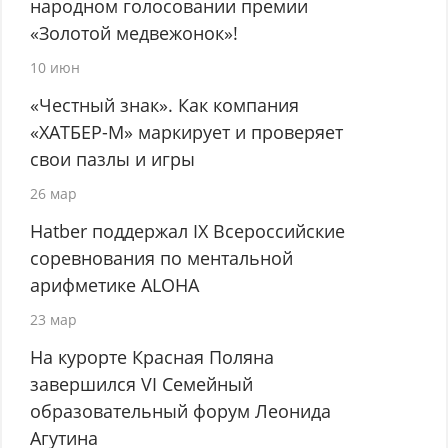
народном голосовании премии
«Золотой медвежонок»!
10 июн
«Честный знак». Как компания
«ХАТБЕР-М» маркирует и проверяет
свои пазлы и игры
26 мар
Hatber поддержал IX Всероссийские
соревнования по ментальной
арифметике ALOHA
23 мар
На курорте Красная Поляна
завершился VI Семейный
образовательный форум Леонида
Агутина