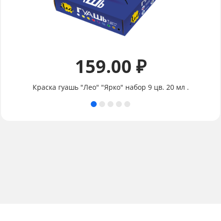
159.00 ₽
Краска гуашь "Лео" "Ярко" набор 9 цв. 20 мл .