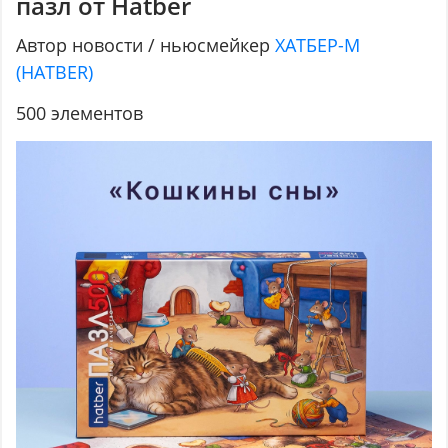
пазл от Hatber
Автор новости / ньюсмейкер
ХАТБЕР-М
(HATBER)
500 элементов