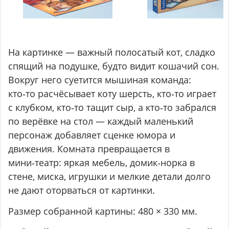
На картинке — важный полосатый кот, сладко
спящий на подушке, будто видит кошачий сон.
Вокруг него суетится мышиная команда:
кто‑то расчёсывает коту шерсть, кто‑то играет
с клубком, кто‑то тащит сыр, а кто‑то забрался
по верёвке на стол — каждый маленький
персонаж добавляет сценке юмора и
движения. Комната превращается в
мини‑театр: яркая мебель, домик‑норка в
стене, миска, игрушки и мелкие детали долго
не дают оторваться от картинки.
Размер собранной картины: 480 × 330 мм.