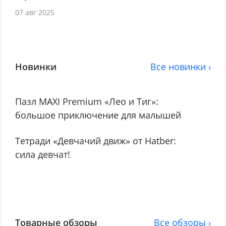
07 авг 2025
Новинки
Все новинки ›
Пазл MAXI Premium «Лео и Тиг»:
большое приключение для малышей
Тетради «Девчачий движ» от Hatber:
сила девчат!
Товарные обзоры
Все обзоры ›