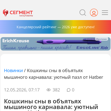
Канцелярский рейтинг — 2026 уже доступен!
Новинки
/
Кошкины сны в объятьях
мышиного карнавала: уютный пазл от Hatber
12.05.2026, 07:17
382
0
Кошкины сны в объятьях
мышиного карнавала: уютный