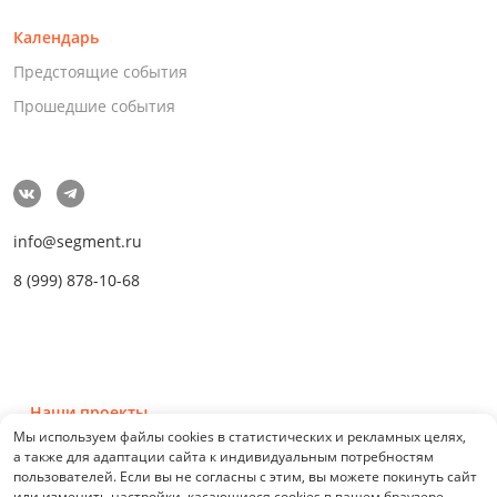
Календарь
Предстоящие события
Прошедшие события
info@segment.ru
8 (999) 878-10-68
Наши проекты
Мы используем файлы cookies в статистических и рекламных целях,
а также для адаптации сайта к индивидуальным потребностям
пользователей. Если вы не согласны с этим, вы можете покинуть сайт
или изменить настройки, касающиеся cookies в вашем браузере.