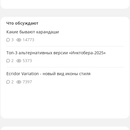
Что обсуждают
Какие бывают карандаши
3
14773
Топ-3 альтернативных версии «Инктобера-2025»
2
5373
Ecridor Variation - новый вид иконы стиля
2
7397