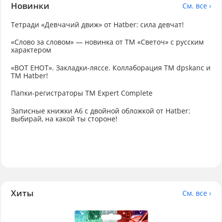
Новинки
См. все ›
Тетради «Девчачий движ» от Hatber: сила девчат!
«Слово за словом» — новинка от ТМ «Светоч» с русским
характером
«ВОТ ЕНОТ». Закладки-ляссе. Коллаборация TM dpskanc и
ТМ Hatber!
Папки-регистраторы ТМ Expert Complete
Записные книжки А6 с двойной обложкой от Hatber:
выбирай, на какой ты стороне!
Хиты
См. все ›