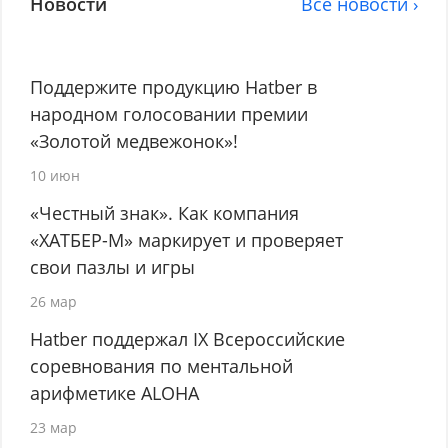
Новости
Все новости ›
Поддержите продукцию Hatber в
народном голосовании премии
«Золотой медвежонок»!
10 июн
«Честный знак». Как компания
«ХАТБЕР-М» маркирует и проверяет
свои пазлы и игры
26 мар
Hatber поддержал IX Всероссийские
соревнования по ментальной
арифметике ALOHA
23 мар