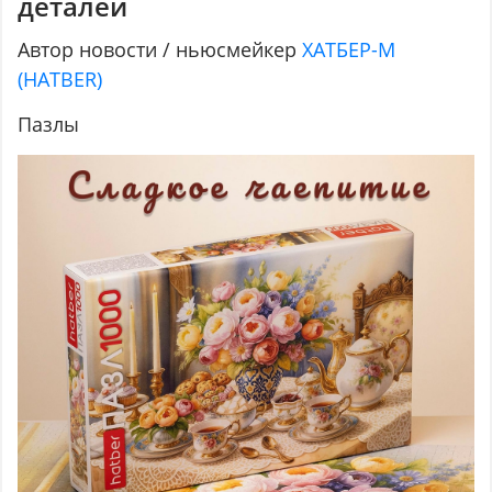
деталей
Автор новости / ньюсмейкер
ХАТБЕР-М
(HATBER)
Пазлы