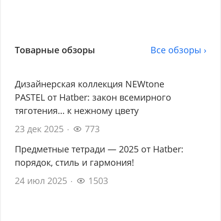
Товарные обзоры
Все обзоры ›
Дизайнерская коллекция NEWtone
PASTEL от Hatber: закон всемирного
тяготения… к нежному цвету
23 дек 2025
773
Предметные тетради — 2025 от Hatber:
порядок, стиль и гармония!
24 июл 2025
1503