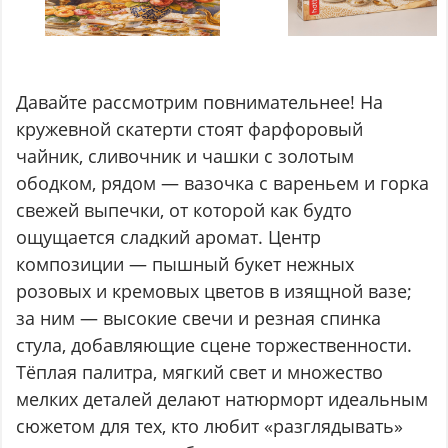
Давайте рассмотрим повнимательнее! На
кружевной скатерти стоят фарфоровый
чайник, сливочник и чашки с золотым
ободком, рядом — вазочка с вареньем и горка
свежей выпечки, от которой как будто
ощущается сладкий аромат. Центр
композиции — пышный букет нежных
розовых и кремовых цветов в изящной вазе;
за ним — высокие свечи и резная спинка
стула, добавляющие сцене торжественности.
Тёплая палитра, мягкий свет и множество
мелких деталей делают натюрморт идеальным
сюжетом для тех, кто любит «разглядывать»