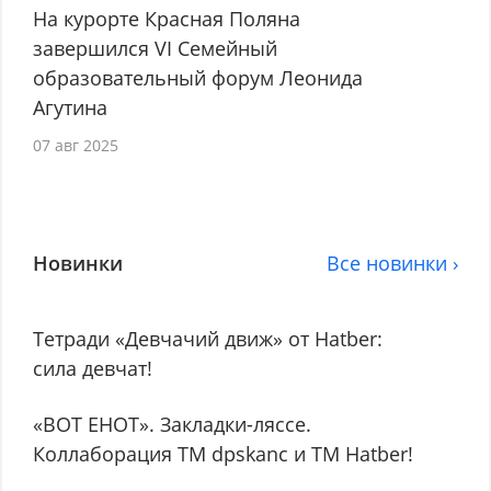
На курорте Красная Поляна
завершился VI Семейный
образовательный форум Леонида
Агутина
07 авг 2025
Новинки
Все новинки ›
Тетради «Девчачий движ» от Hatber:
сила девчат!
«ВОТ ЕНОТ». Закладки-ляссе.
Коллаборация TM dpskanc и ТМ Hatber!