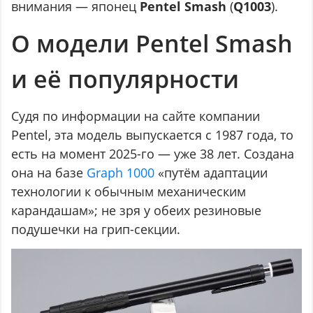
внимания — японец
Pentel Smash
(
Q1003
).
О модели Pentel Smash
и её популярности
Судя по информации на сайте компании
Pentel, эта модель выпускается с 1987 года, то
есть на момент 2025-го — уже 38 лет. Создана
она на базе
Graph 1000
«путём адаптации
технологии к обычным механическим
карандашам»; не зря у обеих резиновые
подушечки на грип-секции.