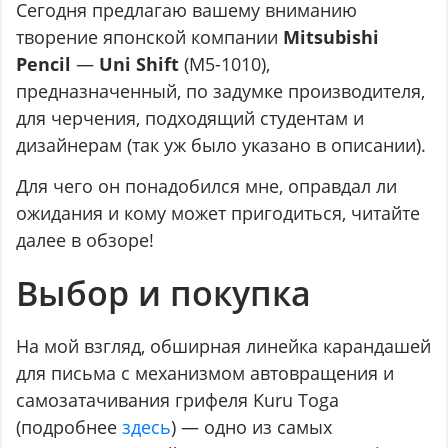
Сегодня предлагаю вашему вниманию
творение японской компании
Mitsubishi
Pencil
—
Uni Shift
(M5-1010),
предназначенный, по задумке производителя,
для черчения, подходящий студентам и
дизайнерам (так уж было указано в описании).
Для чего он понадобился мне, оправдал ли
ожидания и кому может пригодиться, читайте
далее в обзоре!
Выбор и покупка
На мой взгляд, обширная линейка карандашей
для письма с механизмом автовращения и
самозатачивания грифеля Kuru Toga
(подробнее
здесь
) — одно из самых