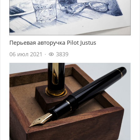
Перьевая авторучка Pilot Justus
06 июл 2021
3839