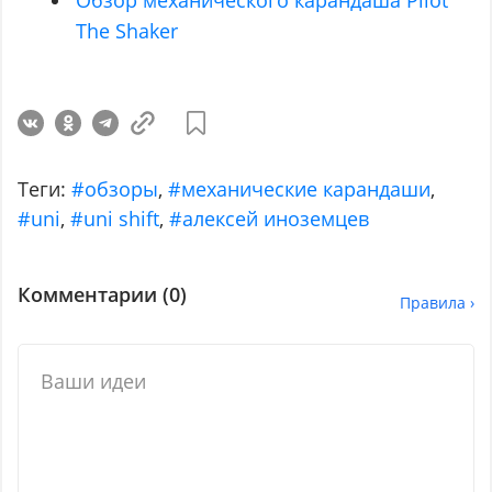
The Shaker
Теги:
#обзоры
,
#механические карандаши
,
#uni
,
#uni shift
,
#алексей иноземцев
Комментарии (
0
)
Правила ›