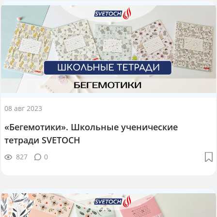
08 авг 2023
«Бегемотики». Школьные ученические
тетради SVETOCH
827
0