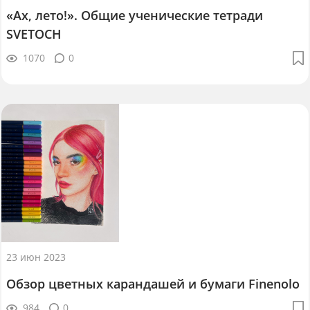
«Ах, лето!». Общие ученические тетради
SVETOCH
1070
0
23 июн 2023
Обзор цветных карандашей и бумаги Finenolo
984
0