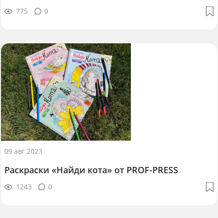
775
0
09 авг 2023
Раскраски «Найди кота» от PROF-PRESS
1243
0