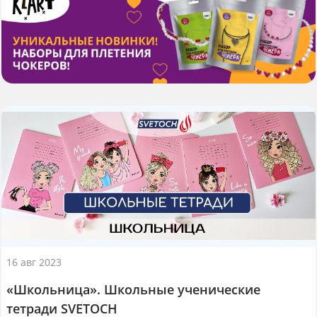
16 авг 2023
«Школьница». Школьные ученические
тетради SVETOCH