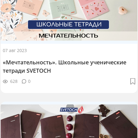
07 авг 2023
«Мечтательность». Школьные ученические
тетради SVETOCH
628
0