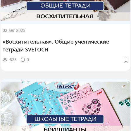
02 авг 2023
«Восхитительная». Общие ученические
тетради SVETOCH
626
0