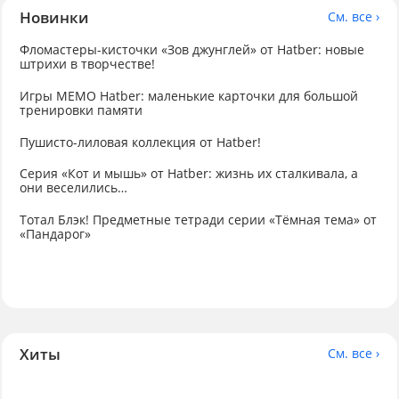
Новинки
См. все ›
Фломастеры-кисточки «Зов джунглей» от Hatber: новые
штрихи в творчестве!
Игры МЕМО Hatber: маленькие карточки для большой
тренировки памяти
Пушисто-лиловая коллекция от Hatber!
Серия «Кот и мышь» от Hatber: жизнь их сталкивала, а
они веселились…
Тотал Блэк! Предметные тетради серии «Тёмная тема» от
«Пандарог»
Хиты
См. все ›