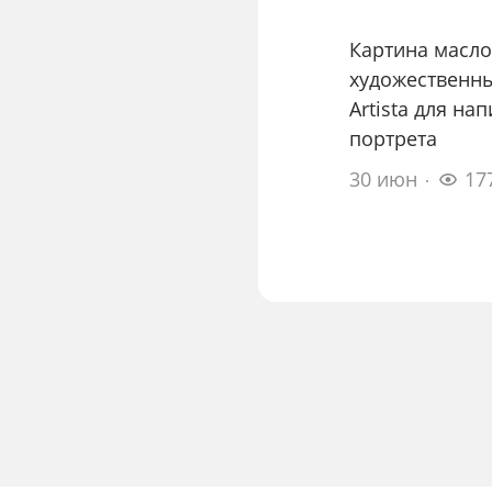
Картина масло
художественны
Artista для на
портрета
30 июн
17