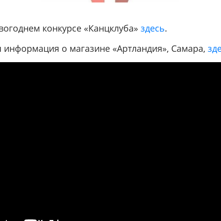
вогоднем конкурсе «Канцклуба»
здесь
.
 информация о магазине «Артландия», Самара,
зд