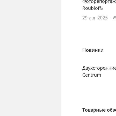
Фоторепортаж
Roubloff»
29 авг 2025
Новинки
Двухсторонни
Centrum
Товарные об