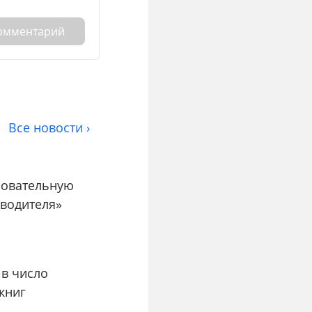
комментарий
Все новости ›
зовательную
водителя»
в число
книг