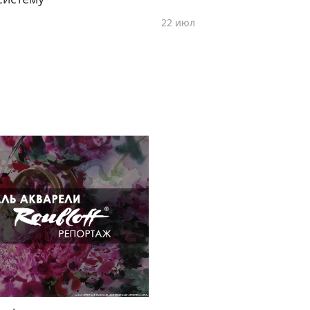
22 июл