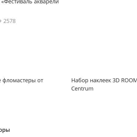
 «Фестиваль акварели
2578
е фломастеры от
Набор наклеек 3D ROOM
Centrum
зоры