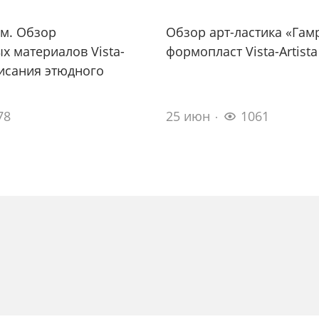
м. Обзор
Обзор арт-ластика «Гам
х материалов Vista-
формопласт Vista-Artista
писания этюдного
78
25 июн
1061