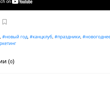
ы
,
#новый год
,
#канцклуб
,
#праздники
,
#новогодне
ркетинг
и (
)
0