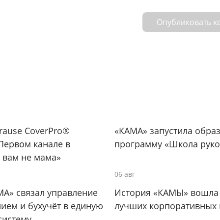
Опубликовать 
Krause CoverPro®
«КАМА» запустила обра
Первом канале в
программу «Школа руко
 вам не мама»
06 авг
МА» связал управление
История «КАМЫ» вошла 
ием и бухучёт в единую
лучших корпоративных 
систему