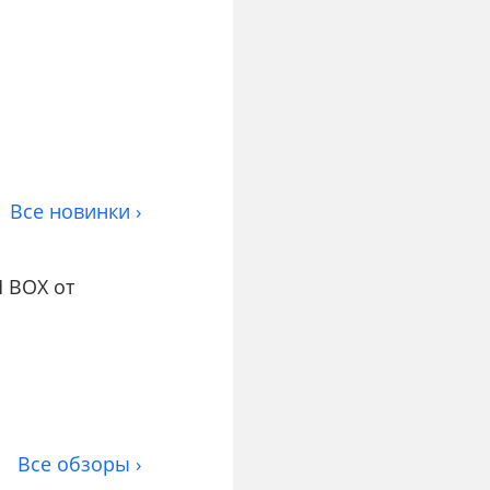
Все новинки ›
 BOX от
Все обзоры ›