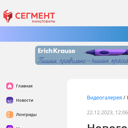
Главная
Видеогалерея
/
Новости
22.12.2023, 12:0
Лонгриды
Нового