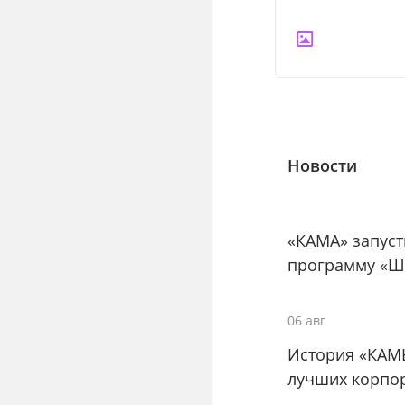
Новости
«КАМА» запус
программу «Ш
06 авг
История «КАМ
лучших корпо