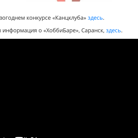
вогоднем конкурсе «Канцклуба»
здесь
.
 информация о «ХоббиБаре», Саранск,
здесь
.