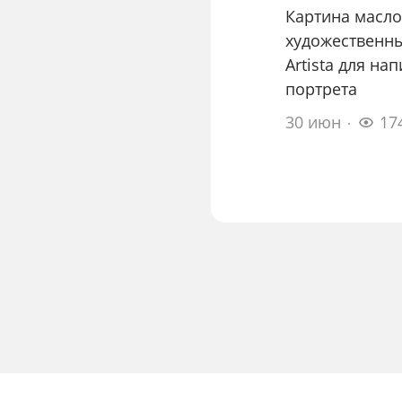
Картина масло
художественны
Artista для на
портрета
30 июн
17