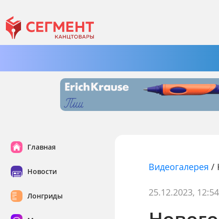
Главная
Видеогалерея
/
Новости
25.12.2023, 12:5
Лонгриды
Нового