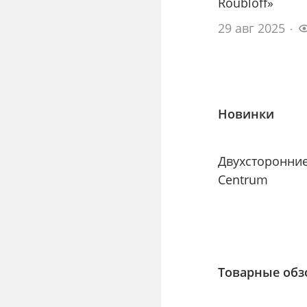
Roubloff»
29 авг 2025
Новинки
Двухсторонни
Centrum
Товарные об