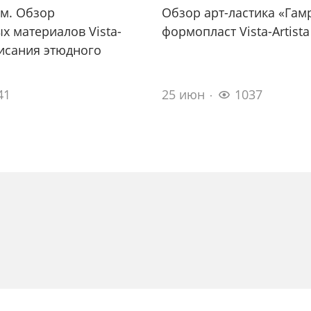
м. Обзор
Обзор арт-ластика «Гам
х материалов Vista-
формопласт Vista-Artista
писания этюдного
41
25 июн
1037