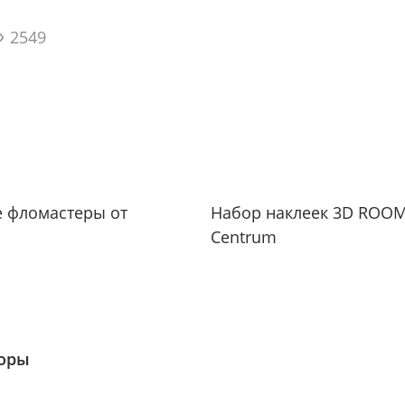
2549
е фломастеры от
Набор наклеек 3D ROOM
Centrum
зоры