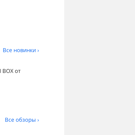
Все новинки ›
 BOX от
Все обзоры ›