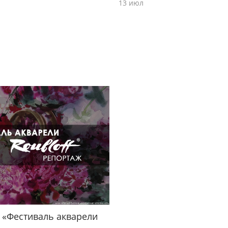
13 июл
 «Фестиваль акварели