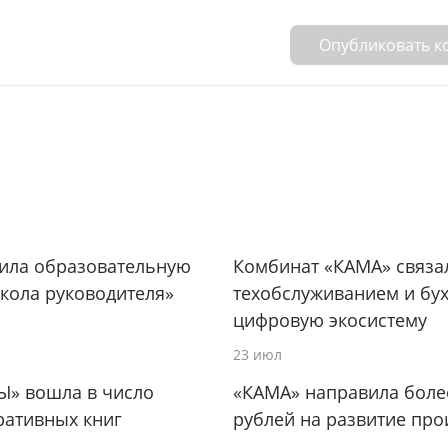
Опубликовать 
тила образовательную
Комбинат «КАМА» связа
кола руководителя»
техобслуживанием и бух
цифровую экосистему
23 июл
Ы» вошла в число
«КАМА» направила боле
ративных книг
рублей на развитие про