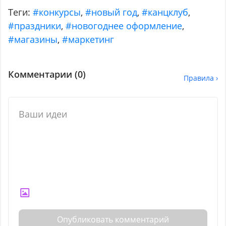
Теги:
#конкурсы
,
#новый год
,
#канцклуб
,
#праздники
,
#новогоднее оформление
,
#магазины
,
#маркетинг
Комментарии (
0
)
Правила ›
Опубликовать комментарий