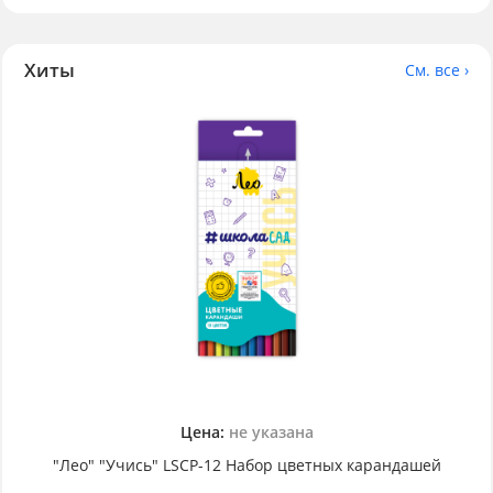
Хиты
См. все ›
Цена:
не указана
"Лео" "Учись" LSCP-12 Набор цветных карандашей