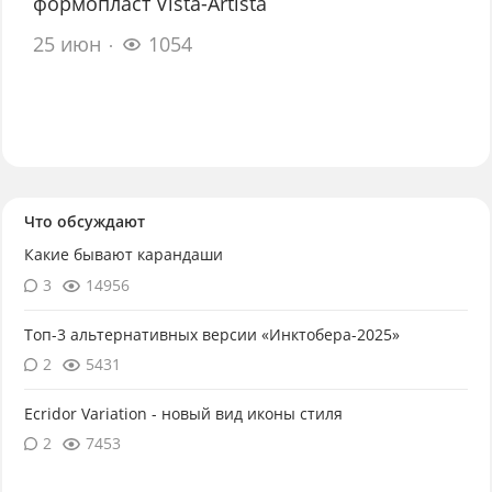
формопласт Vista-Artista
25 июн
1054
Что обсуждают
Какие бывают карандаши
3
14956
Топ-3 альтернативных версии «Инктобера-2025»
2
5431
Ecridor Variation - новый вид иконы стиля
2
7453