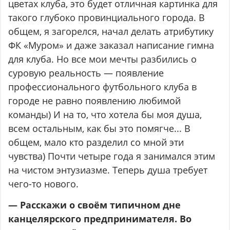
цветах клуба, это будет отличная картинка для
такого глубоко провинциального города. В
общем, я загорелся, начал делать атрибутику
ФК «Муром» и даже заказал написание гимна
для клуба. Но все мои мечты разбились о
суровую реальность — появление
профессионального футбольного клуба в
городе не равно появлению любимой
команды) И на то, что хотела бы моя душа,
всем остальным, как бы это помягче... В
общем, мало кто разделил со мной эти
чувства) Почти четыре года я занимался этим
на чистом энтузиазме. Теперь душа требует
чего-то нового.
— Расскажи о своём типичном дне
канцелярского предпринимателя. Во