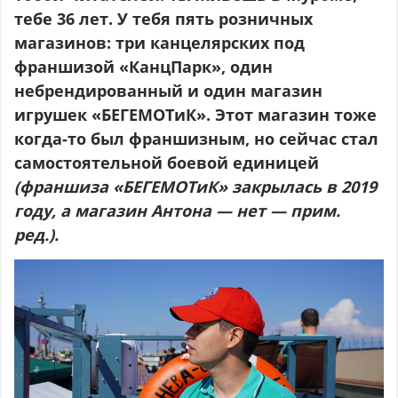
тебе 36 лет. У тебя пять розничных
магазинов: три канцелярских под
франшизой «КанцПарк», один
небрендированный и один магазин
игрушек «БЕГЕМОТиК». Этот магазин тоже
когда-то был франшизным, но сейчас стал
самостоятельной боевой единицей
(франшиза «БЕГЕМОТиК» закрылась в 2019
году, а магазин Антона — нет — прим.
ред.).