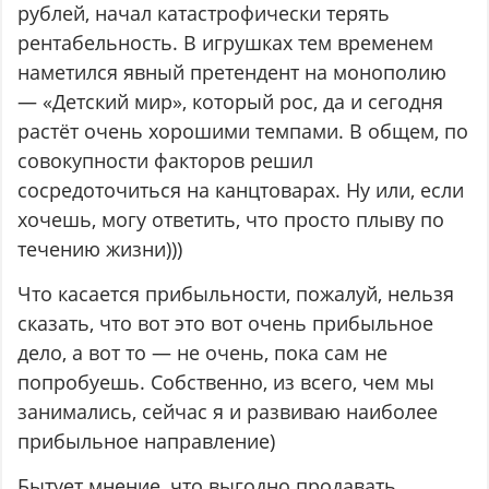
рублей, начал катастрофически терять
рентабельность. В игрушках тем временем
наметился явный претендент на монополию
— «Детский мир», который рос, да и сегодня
растёт очень хорошими темпами. В общем, по
совокупности факторов решил
сосредоточиться на канцтоварах. Ну или, если
хочешь, могу ответить, что просто плыву по
течению жизни)))
Что касается прибыльности, пожалуй, нельзя
сказать, что вот это вот очень прибыльное
дело, а вот то — не очень, пока сам не
попробуешь. Собственно, из всего, чем мы
занимались, сейчас я и развиваю наиболее
прибыльное направление)
Бытует мнение, что выгодно продавать