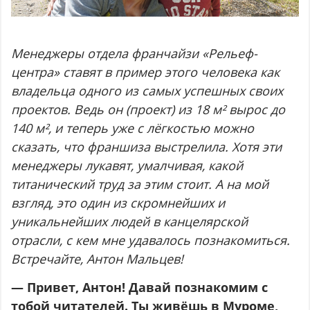
Менеджеры отдела франчайзи «Рельеф-
центра» ставят в пример этого человека как
владельца одного из самых успешных своих
проектов. Ведь он (проект) из 18 м² вырос до
140 м², и теперь уже с лёгкостью можно
сказать, что франшиза выстрелила. Хотя эти
менеджеры лукавят, умалчивая, какой
титанический труд за этим стоит. А на мой
взгляд, это один из скромнейших и
уникальнейших людей в канцелярской
отрасли, с кем мне удавалось познакомиться.
Встречайте, Антон Мальцев!
— Привет, Антон! Давай познакомим с
тобой читателей. Ты живёшь в Муроме,