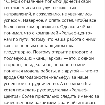
1С. Мои отчаянные попытки донести свои
светлые мысли по улучшению этих
направлений, к сожалению, не увенчались
успехом. Наверное, я опять хотел, чтобы всё
было слишком правильно. Однако я чётко
понимал, что с компанией «Рельеф-центр»
нам по пути, потому что наша работа с ними
как с основным поставщиком шла
плодотворно. Поэтому открытие второго и
последующих «КанцПарков» — это, с одной
стороны, не идеальная, но хорошо мне
понятная модель работы, а с другой — что-то
вроде благодарности «Рельефу» за наше
успешное сотрудничество. А сегодня я бы
хотел пожелать руководителям «Рельеф-
Центра» более пристально следить именно за
качественным развитием франчайзингового