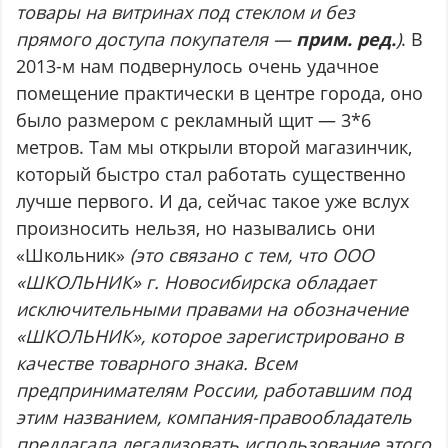
товары на витринах под стеклом и без
прямого доступа покупателя —
прим. ред.
)
. В
2013-м нам подвернулось очень удачное
помещение практически в центре города, оно
было размером с рекламный щит — 3*6
метров. Там мы открыли второй магазинчик,
который быстро стал работать существенно
лучше первого. И да, сейчас такое уже вслух
произносить нельзя, но назывались они
«Школьник»
(это связано с тем, что ООО
«ШКОЛЬНИК» г. Новосибирска обладает
исключительными правами на обозначение
«ШКОЛЬНИК», которое зарегистрировано в
качестве товарного знака. Всем
предпринимателям России, работавшим под
этим названием, компания-правообладатель
предлагала легализовать использование этого