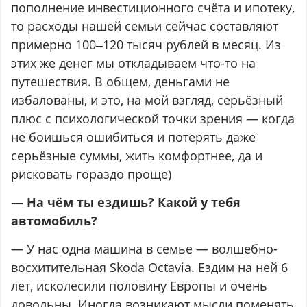
пополнение инвестиционного счёта и ипотеку,
то расходы нашей семьи сейчас составляют
примерно 100‒120 тысяч рублей в месяц. Из
этих же денег мы откладываем что-то на
путешествия. В общем, деньгами не
избалованы, и это, на мой взгляд, серьёзный
плюс с психологической точки зрения — когда
не боишься ошибиться и потерять даже
серьёзные суммы, жить комфортнее, да и
рисковать гораздо проще)
— На чём ты ездишь? Какой у тебя
автомобиль?
— У нас одна машина в семье — волшебно-
восхитительная Skoda Octavia. Ездим на ней 6
лет, исколесили половину Европы и очень
довольны. Иногда возникают мысли поменять