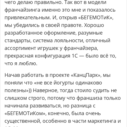
чего делаю правильно. Так вот в модели
франчайзинга именно это мне и показалось
привлекательным. И, открыв «БЕГЕМОТиК»,
мы убедились в своей правоте. Хорошо
разработанное оформление, разумные
стандарты, система лояльности, отличный
ассортимент игрушек у франчайзера,
прекрасная конфигурация 1С — было всё то,
что я люблю.
Начав работать в проекте «КанцПарк», мы
поняли что «не все йогурты одинаково
полезны»)) Наверное, тогда стоило судить не
слишком строго, потому что франшиза только
начинала развиваться, но разница с
«БЕГЕМОТиКом», конечно, была очень
существенной, особенно в части маркетинга и