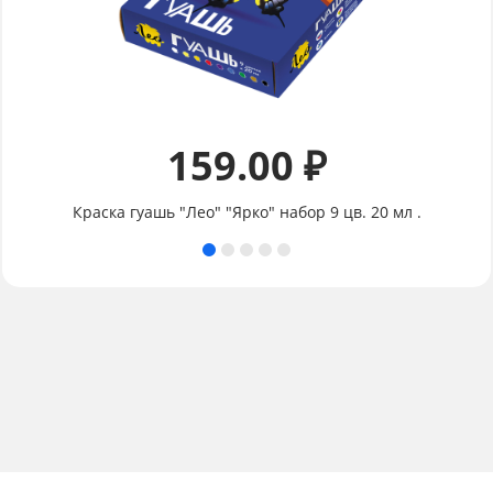
159.00 ₽
Краска гуашь "Лео" "Ярко" набор 9 цв. 20 мл .