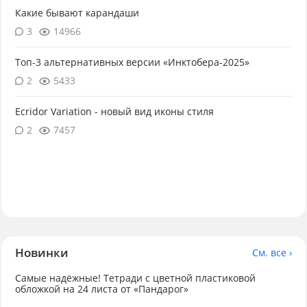
Какие бывают карандаши
3
14966
Топ-3 альтернативных версии «Инктобера-2025»
2
5433
Ecridor Variation - новый вид иконы стиля
2
7457
Новинки
См. все ›
Самые надёжные! Тетради с цветной пластиковой
обложкой на 24 листа от «Пандарог»