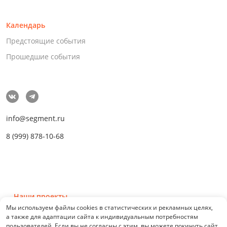
Календарь
Предстоящие события
Прошедшие события
info@segment.ru
8 (999) 878-10-68
Наши проекты
Мы используем файлы cookies в статистических и рекламных целях,
а также для адаптации сайта к индивидуальным потребностям
пользователей. Если вы не согласны с этим, вы можете покинуть сайт