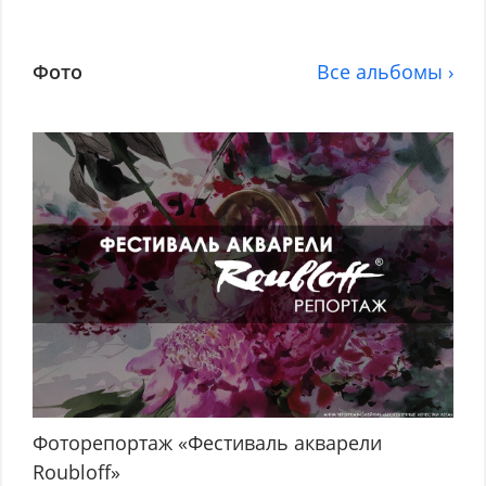
Фото
Все альбомы ›
Фоторепортаж «Фестиваль акварели
Roubloff»