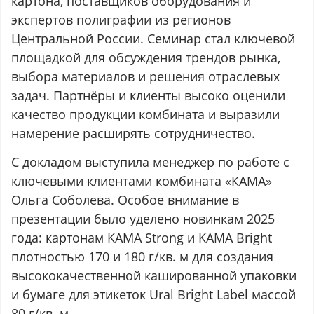
картона, поставщиков оборудования и
экспертов полиграфии из регионов
Центральной России. Семинар стал ключевой
площадкой для обсуждения трендов рынка,
выбора материалов и решения отраслевых
задач. Партнёры и клиенты высоко оценили
качество продукции комбината и выразили
намерение расширять сотрудничество.
С докладом выступила менеджер по работе с
ключевыми клиентами комбината «КАМА»
Ольга Соболева. Особое внимание в
презентации было уделено новинкам 2025
года: картонам KAMA Strong и KAMA Bright
плотностью 170 и 180 г/кв. м для создания
высококачественной кашированной упаковки
и бумаге для этикеток Ural Bright Label массой
80 г/кв. м.