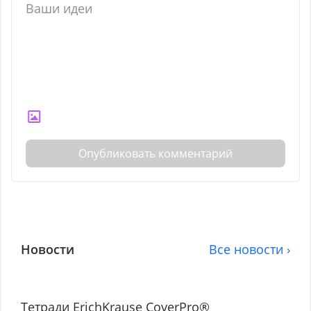
Опубликовать комментарий
Новости
Все новости ›
Тетради ErichKrause CoverPro®