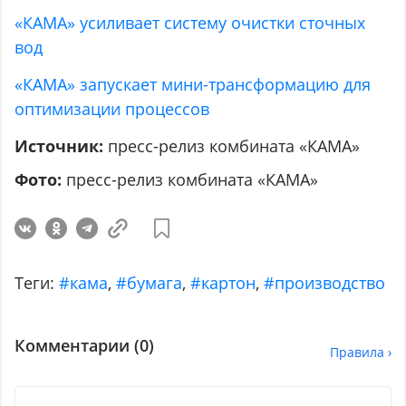
«КАМА» усиливает систему очистки сточных
вод
«КАМА» запускает мини-трансформацию для
оптимизации процессов
Источник:
пресс-релиз комбината «КАМА»
Фото:
пресс-релиз комбината «КАМА»
Теги:
#кама
,
#бумага
,
#картон
,
#производство
Комментарии (
0
)
Правила ›