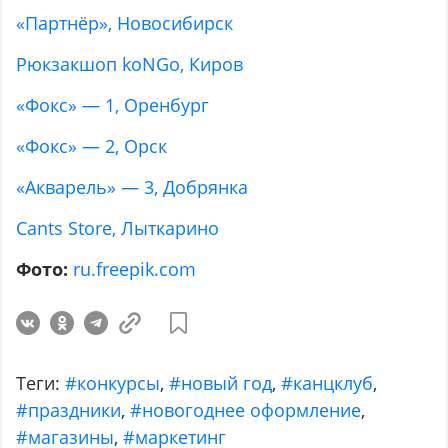
«Партнёр», Новосибирск
Рюкзакшоп koNGo, Киров
«Фокс» — 1, Оренбург
«Фокс» — 2, Орск
«Акварель» — 3, Добрянка
Cants Store, Лыткарино
Фото:
ru.freepik.com
Теги:
#конкурсы
,
#новый год
,
#канцклуб
,
#праздники
,
#новогоднее оформление
,
#магазины
,
#маркетинг