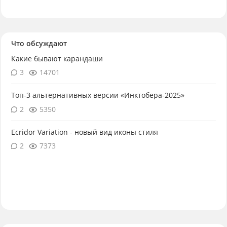
Что обсуждают
Какие бывают карандаши
3
14701
Топ-3 альтернативных версии «Инктобера-2025»
2
5350
Ecridor Variation - новый вид иконы стиля
2
7373