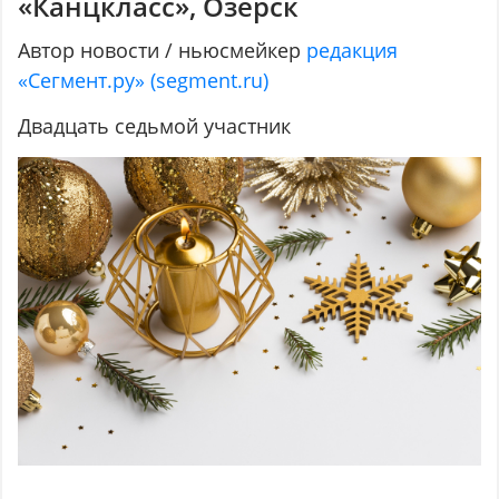
«Канцкласс», Озёрск
Автор новости / ньюсмейкер
редакция
«Сегмент.ру» (segment.ru)
Двадцать седьмой участник