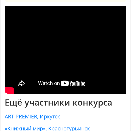
Ещё участники конкурса
ART PREMIER, Иркутск
«Книжный мир», Краснотурьинск