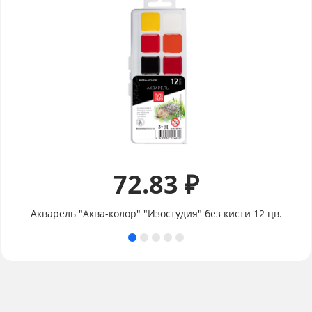
72.83 ₽
Акварель "Аква-колор" "Изостудия" без кисти 12 цв.