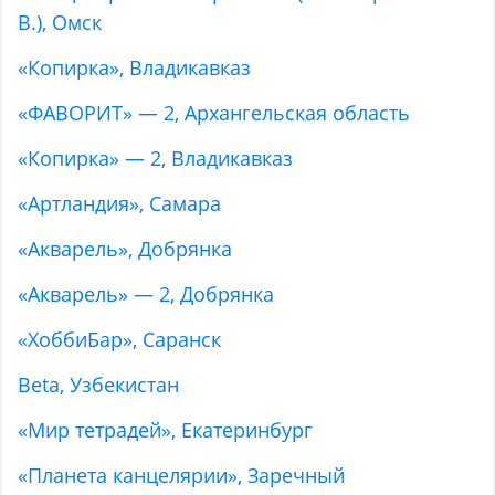
В.), Омск
«Копирка», Владикавказ
«ФАВОРИТ» — 2, Архангельская область
«Копирка» — 2, Владикавказ
«Артландия», Самара
«Акварель», Добрянка
«Акварель» — 2, Добрянка
«ХоббиБар», Саранск
Beta, Узбекистан
«Мир тетрадей», Екатеринбург
«Планета канцелярии», Заречный