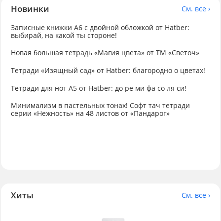
Новинки
См. все ›
Записные книжки А6 с двойной обложкой от Hatber:
выбирай, на какой ты стороне!
Новая большая тетрадь «Магия цвета» от ТМ «Светоч»
Тетради «Изящный сад» от Hatber: благородно о цветах!
Тетради для нот А5 от Hatber: до ре ми фа со ля си!
Минимализм в пастельных тонах! Софт тач тетради
серии «Нежность» на 48 листов от «Пандарог»
Хиты
См. все ›