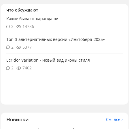
Что обсуждают
Какие бывают карандаши
3
14786
Топ-3 альтернативных версии «Инктобера-2025»
2
5377
Ecridor Variation - новый вид иконы стиля
2
7402
Новинки
См. все ›