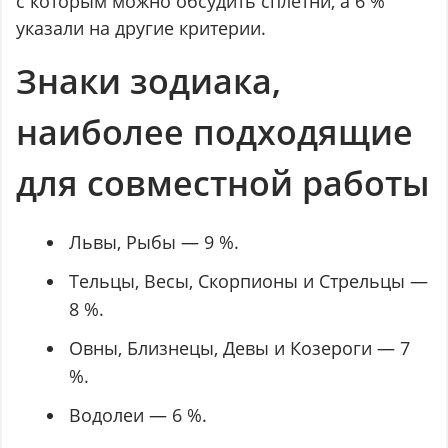
с которым можно обсудить сплетни, а 6 %
указали на другие критерии.
Знаки зодиака,
наиболее подходящие
для совместной работы
Львы, Рыбы — 9 %.
Тельцы, Весы, Скорпионы и Стрельцы —
8 %.
Овны, Близнецы, Девы и Козероги — 7
%.
Водолеи — 6 %.