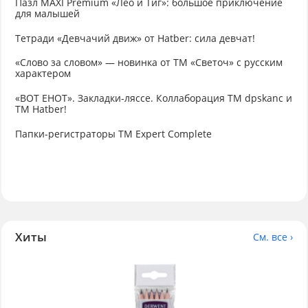
Пазл MAXI Premium «Лео и Тиг»: большое приключение
для малышей
Тетради «Девчачий движ» от Hatber: сила девчат!
«Слово за словом» — новинка от ТМ «Светоч» с русским
характером
«ВОТ ЕНОТ». Закладки-ляссе. Коллаборация TM dpskanc и
ТМ Hatber!
Папки-регистраторы ТМ Expert Complete
Хиты
См. все ›