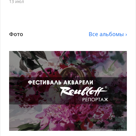
13 июл
Фото
Все альбомы ›