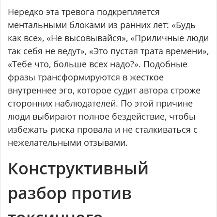
Нередко эта тревога подкрепляется
ментальными блоками из ранних лет: «Будь
как все», «Не высовывайся», «Приличные люди
так себя не ведут», «Это пустая трата времени»,
«Тебе что, больше всех надо?». Подобные
фразы трансформируются в жесткое
внутреннее эго, которое судит автора строже
сторонних наблюдателей. По этой причине
люди выбирают полное бездействие, чтобы
избежать риска провала и не сталкиваться с
нежелательными отзывами.
Конструктивный
разбор против