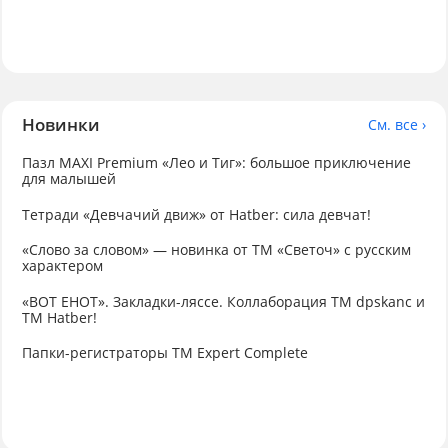
Новинки
См. все ›
Пазл MAXI Premium «Лео и Тиг»: большое приключение
для малышей
Тетради «Девчачий движ» от Hatber: сила девчат!
«Слово за словом» — новинка от ТМ «Светоч» с русским
характером
«ВОТ ЕНОТ». Закладки-ляссе. Коллаборация TM dpskanc и
ТМ Hatber!
Папки-регистраторы ТМ Expert Complete