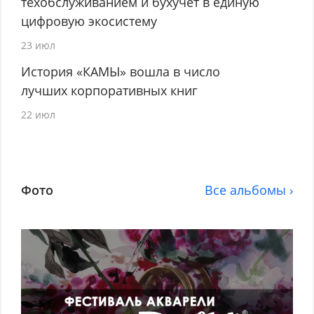
техобслуживанием и бухучёт в единую
цифровую экосистему
23 июл
История «КАМЫ» вошла в число
лучших корпоративных книг
22 июл
Фото
Все альбомы ›