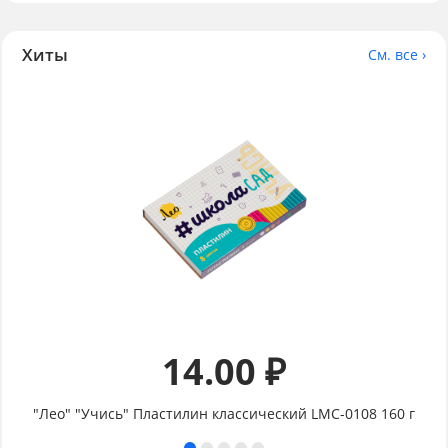
Хиты
См. все ›
14.00 ₽
"Лео" "Учись" Пластилин классический LMC-0108 160 г