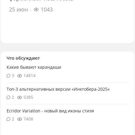
25 июн
1043
Что обсуждают
Какие бывают карандаши
3
14814
Топ-3 альтернативных версии «Инктобера-2025»
2
5385
Ecridor Variation - новый вид иконы стиля
2
7408