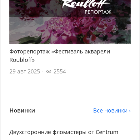
Фоторепортаж «Фестиваль акварели
Roubloff»
29 авг 2025
2554
Новинки
Все новинки ›
Двухсторонние фломастеры от Centrum