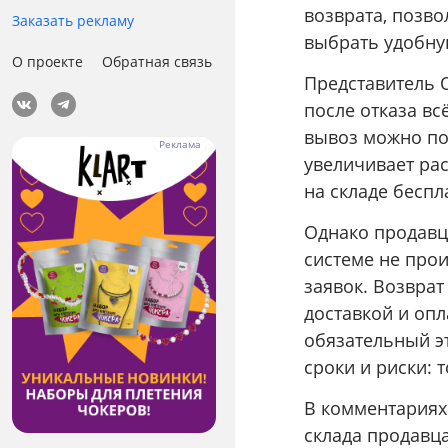
возврата, позв
Заказать рекламу
выбрать удобну
О проекте
Обратная связь
Представитель 
после отказа вс
вывоз можно под
увеличивает рас
на складе беспл
Однако продавц
системе не прои
заявок. Возврат
доставкой и опл
обязательный эт
сроки и риски: 
В комментариях 
склада продавца