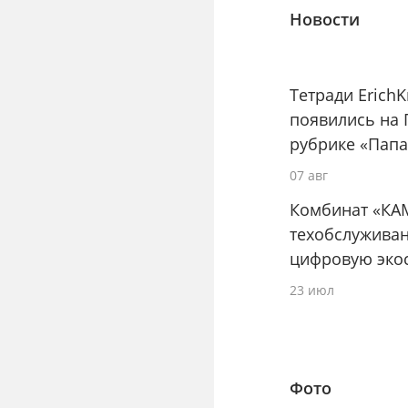
Новости
Тетради Erich
появились на 
рубрике «Папа
07 авг
Комбинат «КА
техобслуживан
цифровую эко
23 июл
Фото