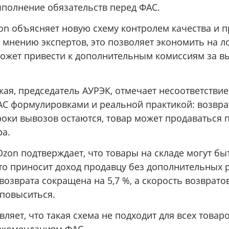
ыполнение обязательств перед ФАС.
n объясняет новую схему контролем качества и 
 мнению экспертов, это позволяет экономить на ло
ожет привести к дополнительным комиссиям за в
кая, председатель АУРЭК, отмечает несоответстви
С формулировками и реальной практикой: возвра
сроки вывозов остаются, товар может продаваться 
ра.
zon подтверждает, что товары на складе могут бы
то приносит доход продавцу без дополнительных 
возврата сокращена на 5,7 %, а скорость возврато
повыситься.
ляет, что такая схема не подходит для всех товаро
рекомендациям ФАС.