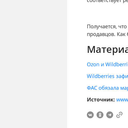
Получается, чт
продавцов. Как
Материа
Ozon и Wildber
Wildberries за
ФАС обязала ма
Источник:
www.