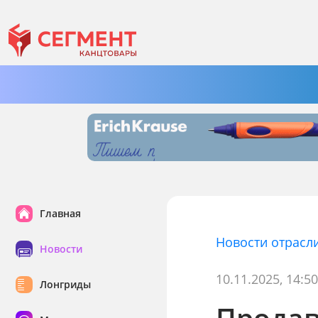
Главная
Новости отрасл
Новости
10.11.2025, 14:5
Лонгриды
Продав