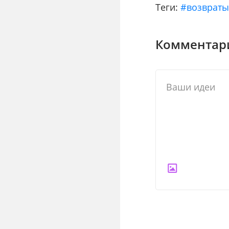
Теги:
#возврат
Комментари