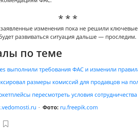
о заявленные изменения пока не решили ключевы
 будет развиваться ситуация дальше — проследим
лы по теме
ries выполнили требования ФАС и изменили правил
фиксировал размеры комиссий для продавцов на по
ркетплейсы пересмотреть условия сотрудничества
vedomosti.ru
Фото:
ru.freepik.com