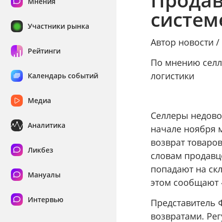
Мнения
систем
Участники рынка
Автор новости 
Рейтинги
По мнению селл
логистики
Календарь событий
Медиа
Селлеры недово
Аналитика
начале ноября 
возврат товаров
Ликбез
словам продавц
попадают на скл
Мануалы
этом сообщают 
Интервью
Представитель 
возвратами. Рег