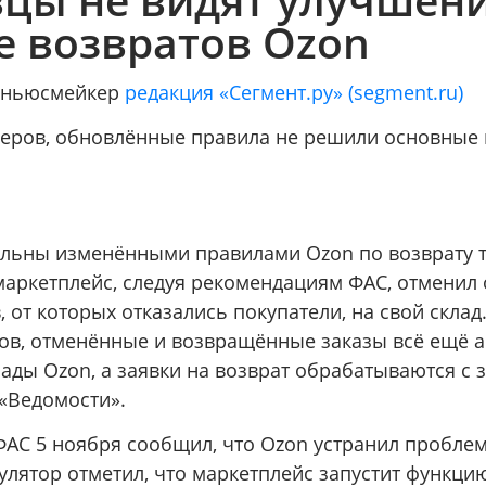
е возвратов Ozon
/ ньюсмейкер
редакция «Сегмент.ру» (segment.ru)
еров, обновлённые правила не решили основные
льны изменёнными правилами Ozon по возврату т
маркетплейс, следуя рекомендациям ФАС, отменил
, от которых отказались покупатели, на свой склад
ов, отменённые и возвращённые заказы всё ещё 
ады Ozon, а заявки на возврат обрабатываются с 
«Ведомости».
ФАС 5 ноября сообщил, что Ozon устранил проблем
улятор отметил, что маркетплейс запустит функци