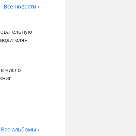
Все новости ›
зовательную
водителя»
в число
книг
Все альбомы ›