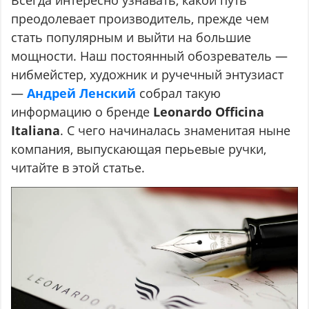
Всегда интересно узнавать, какой путь
преодолевает производитель, прежде чем
стать популярным и выйти на большие
мощности. Наш постоянный обозреватель —
нибмейстер, художник и ручечный энтузиаст
—
Андрей Ленский
собрал такую
информацию о бренде
Leonardo Officina
Italiana
. С чего начиналась знаменитая ныне
компания, выпускающая перьевые ручки,
читайте в этой статье.