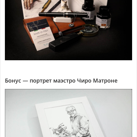
Бонус — портрет маэстро Чиро Матроне