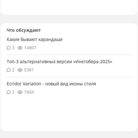
Что обсуждают
Какие бывают карандаши
3
14807
Топ-3 альтернативных версии «Инктобера-2025»
2
5381
Ecridor Variation - новый вид иконы стиля
2
7404