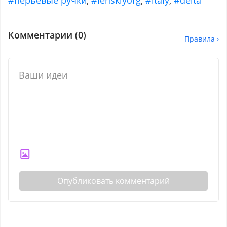
#перьевые ручки
,
#lenskiyorg
,
#italy
,
#delta
Комментарии (
0
)
Правила ›
Опубликовать комментарий