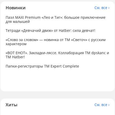
Новинки
См. все ›
Пазл MAXI Premium «Лео и Тиг»: большое приключение
для малышей
Тетради «Девчачий движ» от Hatber: сила девчат!
«Слово за словом» — новинка от ТМ «Светоч» с русским
характером
«ВОТ ЕНОТ». Закладки-ляссе. Коллаборация TM dpskanc и
ТМ Hatber!
Папки-регистраторы ТМ Expert Complete
Хиты
См. все ›