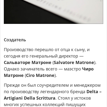
Создатель
Производство перешло от отца к сыну, и
сегодня его генеральный директор —
Сальваторе Матроне
(
Salvatore Matrone
).
Однако зачинатель всего — маэстро
Чиро
Матроне
(
Ciro Matrone
).
Прежде он был соучредителем и менеджером
по производству легендарного бренда
Delta –
Artigiani Della Scrittura
. Стоял у истоков
многих успешных коллекций пишущих