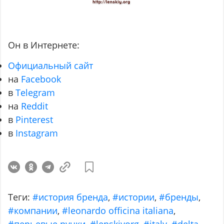
Он в Интернете:
Официальный сайт
на
Facebook
в
Telegram
на
Reddit
в
Pinterest
в
Instagram
Теги:
#история бренда
,
#истории
,
#бренды
,
#компании
,
#leonardo officina italiana
,