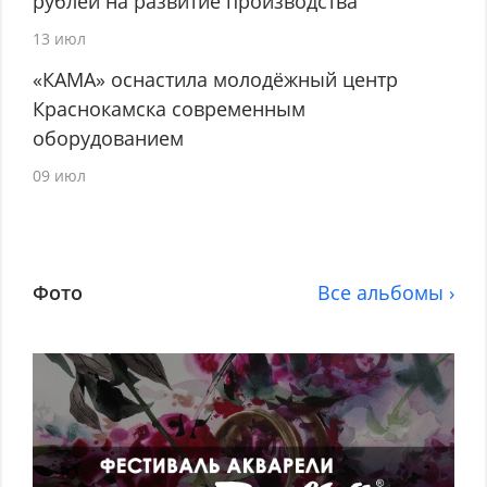
рублей на развитие производства
13 июл
«КАМА» оснастила молодёжный центр
Краснокамска современным
оборудованием
09 июл
Фото
Все альбомы ›