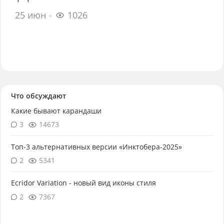
25 июн
1026
Что обсуждают
Какие бывают карандаши
3
14673
Топ-3 альтернативных версии «Инктобера-2025»
2
5341
Ecridor Variation - новый вид иконы стиля
2
7367