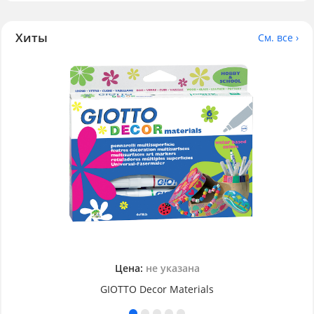
Хиты
См. все ›
Цена:
не указана
GIOTTO Decor Materials