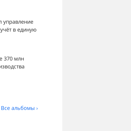
л управление
учёт в единую
е 370 млн
изводства
Все альбомы ›