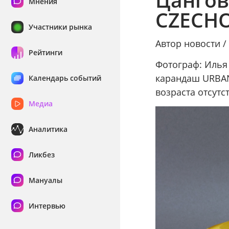
Мнения
CZECHO
Участники рынка
Автор новости 
Рейтинги
Фотограф: Илья
карандаш URBAN
Календарь событий
возраста отсутст
Медиа
Аналитика
Ликбез
Мануалы
Интервью