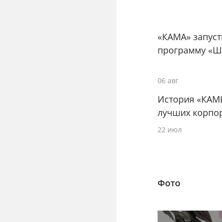
«КАМА» запус
программу «Ш
06 авг
История «КАМ
лучших корпо
22 июл
Фото