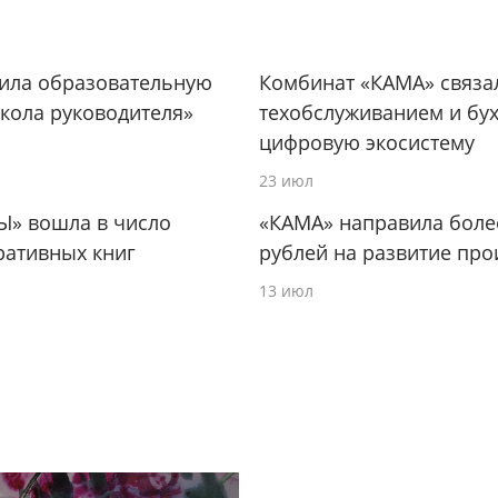
тила образовательную
Комбинат «КАМА» связа
кола руководителя»
техобслуживанием и бух
цифровую экосистему
23 июл
Ы» вошла в число
«КАМА» направила боле
ративных книг
рублей на развитие про
13 июл