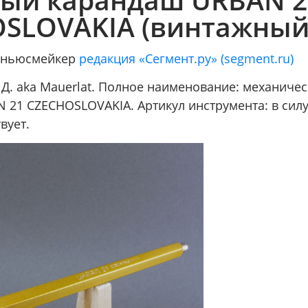
SLOVAKIA (винтажный
/ ньюсмейкер
редакция «Сегмент.ру» (segment.ru)
 Д. aka Mauerlat. Полное наименование: механиче
 21 CZECHOSLOVAKIA. Артикул инструмента: в сил
вует.