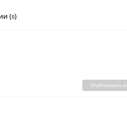
и (
)
0
Опубликовать 