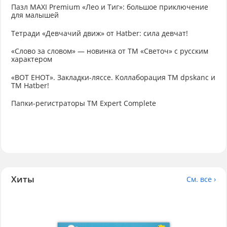
Пазл MAXI Premium «Лео и Тиг»: большое приключение
для малышей
Тетради «Девчачий движ» от Hatber: сила девчат!
«Слово за словом» — новинка от ТМ «Светоч» с русским
характером
«ВОТ ЕНОТ». Закладки-ляссе. Коллаборация TM dpskanc и
ТМ Hatber!
Папки-регистраторы ТМ Expert Complete
Хиты
См. все ›