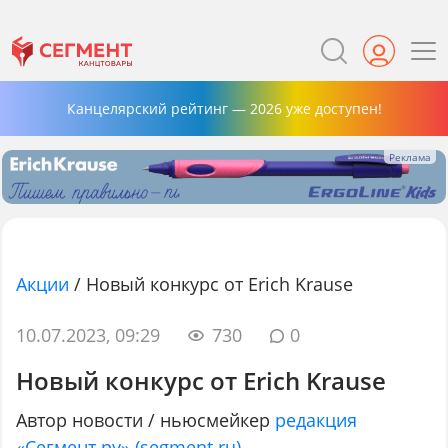
Канцелярский рейтинг — 2026 уже доступен!
Акции
/
Новый конкурс от Erich Krause
10.07.2023, 09:29
730
0
Новый конкурс от Erich Krause
Автор новости / ньюсмейкер
редакция
«Сегмент.ру» (segment.ru)