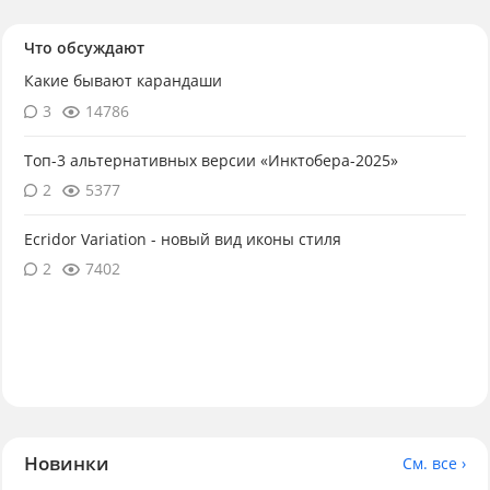
Что обсуждают
Какие бывают карандаши
3
14786
Топ-3 альтернативных версии «Инктобера-2025»
2
5377
Ecridor Variation - новый вид иконы стиля
2
7402
Новинки
См. все ›