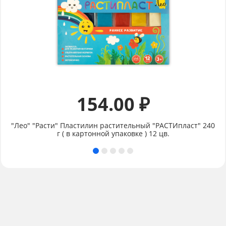
154.00 ₽
"Лео" "Расти" Пластилин растительный "РАСТИпласт" 240
г ( в картонной упаковке ) 12 цв.