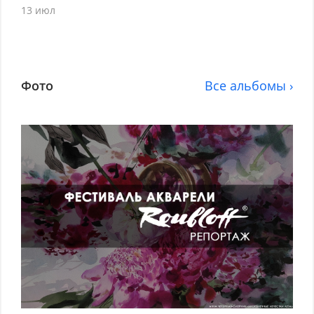
13 июл
Фото
Все альбомы ›