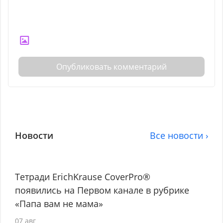
Опубликовать комментарий
Новости
Все новости ›
Тетради ErichKrause CoverPro®
появились на Первом канале в рубрике
«Папа вам не мама»
07 авг