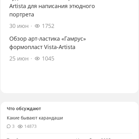
Artista для написания этюдного
портрета
30 июн
1752
Обзор арт-ластика «Гамрус»
формопласт Vista-Artista
25 июн
1045
Что обсуждают
Какие бывают карандаши
3
14873