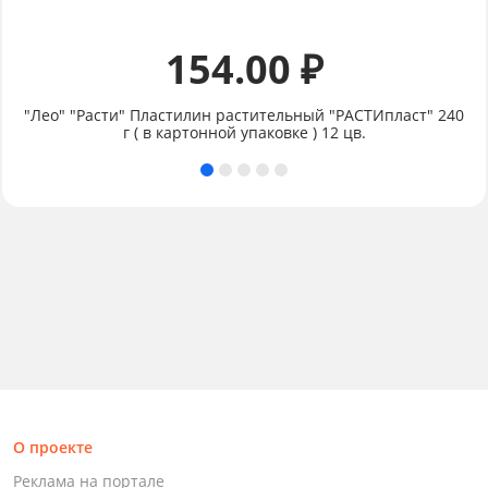
154.00 ₽
"Лео" "Расти" Пластилин растительный "РАСТИпласт" 240
г ( в картонной упаковке ) 12 цв.
О проекте
Реклама на портале