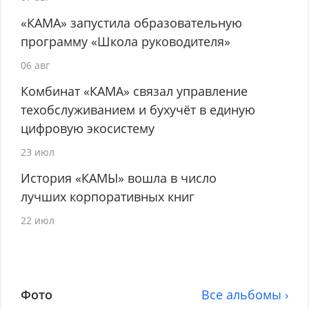
«КАМА» запустила образовательную
программу «Школа руководителя»
06 авг
Комбинат «КАМА» связал управление
техобслуживанием и бухучёт в единую
цифровую экосистему
23 июл
История «КАМЫ» вошла в число
лучших корпоративных книг
22 июл
Фото
Все альбомы ›