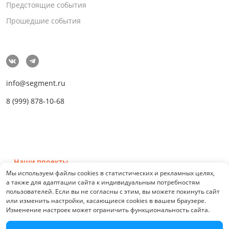
Предстоящие события
Прошедшие события
info@segment.ru
8 (999) 878-10-68
Наши проекты
Мы используем файлы cookies в статистических и рекламных целях,
а также для адаптации сайта к индивидуальным потребностям
пользователей. Если вы не согласны с этим, вы можете покинуть сайт
или изменить настройки, касающиеся cookies в вашем браузере.
Изменение настроек может ограничить функциональность сайта.
© 2026 СЕГМЕНТ. Все права защищены. 0.21076