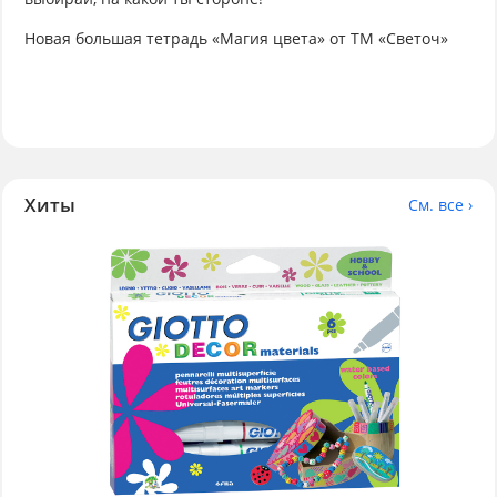
Новая большая тетрадь «Магия цвета» от ТМ «Светоч»
Хиты
См. все ›