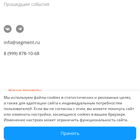
Прошедшие события
info@segment.ru
8 (999) 878-10-68
Наши проекты
Мы используем файлы cookies в статистических и рекламных целях,
а также для адаптации сайта к индивидуальным потребностям
пользователей. Если вы не согласны с этим, вы можете покинуть сайт
или изменить настройки, касающиеся cookies в вашем браузере.
Изменение настроек может ограничить функциональность сайта.
© 2026 СЕГМЕНТ. Все права защищены. 0.21076
Принять