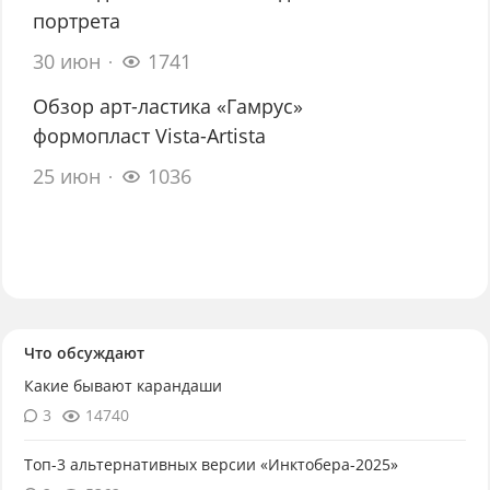
портрета
30 июн
1741
Обзор арт-ластика «Гамрус»
формопласт Vista-Artista
25 июн
1036
Что обсуждают
Какие бывают карандаши
3
14740
Топ-3 альтернативных версии «Инктобера-2025»