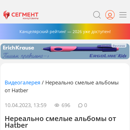
Канцелярский рейтинг — 2026 уже доступен!
Видеогалерея
/
Нереально смелые альбомы
от Hatber
10.04.2023, 13:59
696
0
Нереально смелые альбомы от
Hatber