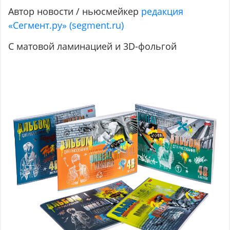
Автор новости / ньюсмейкер
редакция
«Сегмент.ру» (segment.ru)
С матовой ламинацией и 3D-фольгой