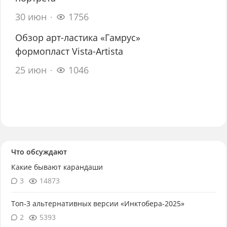
30 июн
1756
Обзор арт-ластика «Гамрус»
формопласт Vista-Artista
25 июн
1046
Что обсуждают
Какие бывают карандаши
3
14873
Топ-3 альтернативных версии «Инктобера-2025»
2
5393