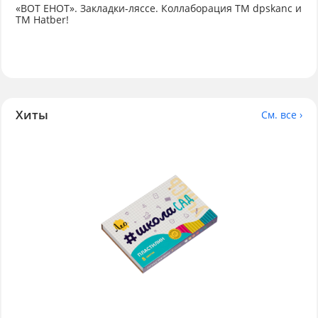
«ВОТ ЕНОТ». Закладки-ляссе. Коллаборация TM dpskanc и
ТМ Hatber!
Хиты
См. все ›