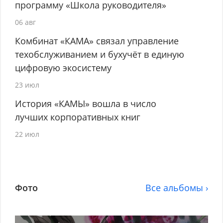
программу «Школа руководителя»
06 авг
Комбинат «КАМА» связал управление
техобслуживанием и бухучёт в единую
цифровую экосистему
23 июл
История «КАМЫ» вошла в число
лучших корпоративных книг
22 июл
Фото
Все альбомы ›