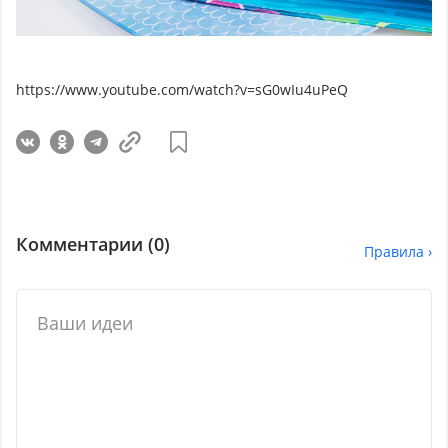
https://www.youtube.com/watch?v=sG0wIu4uPeQ
Комментарии (
0
)
Правила ›