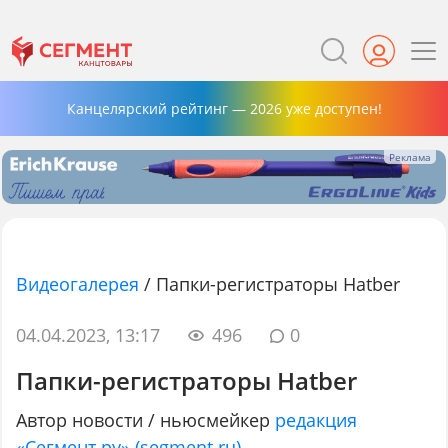
Канцелярский рейтинг — 2026 уже доступен!
Видеогалерея
/
Папки-регистраторы Hatber
04.04.2023, 13:17
496
0
Папки-регистраторы Hatber
Автор новости / ньюсмейкер
редакция
«Сегмент.ру» (segment.ru)