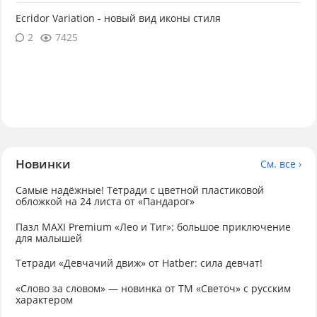
Ecridor Variation - новый вид иконы стиля
2
7425
Новинки
См. все ›
Самые надёжные! Тетради с цветной пластиковой
обложкой на 24 листа от «Пандарог»
Пазл MAXI Premium «Лео и Тиг»: большое приключение
для малышей
Тетради «Девчачий движ» от Hatber: сила девчат!
«Слово за словом» — новинка от ТМ «Светоч» с русским
характером