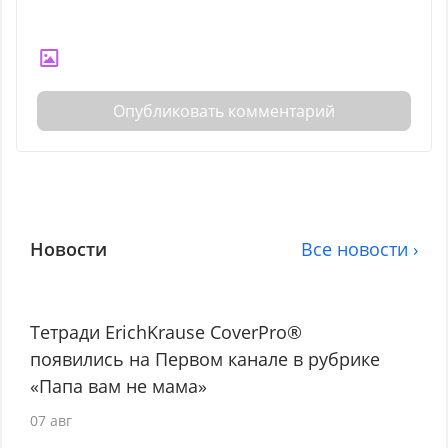
Опубликовать комментарий
Новости
Все новости ›
Тетради ErichKrause CoverPro®
появились на Первом канале в рубрике
«Папа вам не мама»
07 авг