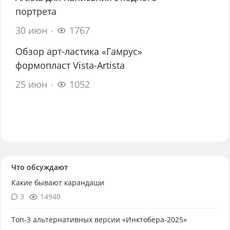
портрета
30 июн
1767
Обзор арт-ластика «Гамрус»
формопласт Vista-Artista
25 июн
1052
Что обсуждают
Какие бывают карандаши
3
14940
Топ-3 альтернативных версии «Инктобера-2025»