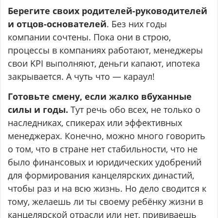
Берегите своих родителей-руководителей
и отцов-основателей
. Без них годы
компании сочтены. Пока они в строю,
процессы в компаниях работают, менеджеры
свои KPI выполняют, деньги капают, ипотека
закрывается. А чуть что — караул!
Готовьте смену, если жалко вбуханные
силы и годы.
Тут речь обо всех, не только о
наследниках, спикерах или эффективных
менеджерах. Конечно, можно много говорить
о том, что в стране нет стабильности, что не
было финансовых и юридических удобрений
для формирования канцелярских династий,
чтобы раз и на всю жизнь. Но дело сводится к
тому, желаешь ли ты своему ребёнку жизни в
канцелярской отрасли или нет, прививаешь