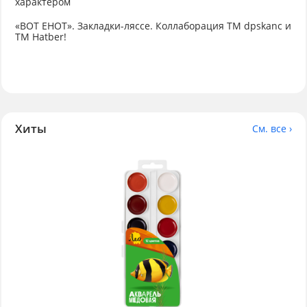
характером
«ВОТ ЕНОТ». Закладки-ляссе. Коллаборация TM dpskanc и
ТМ Hatber!
Хиты
См. все ›