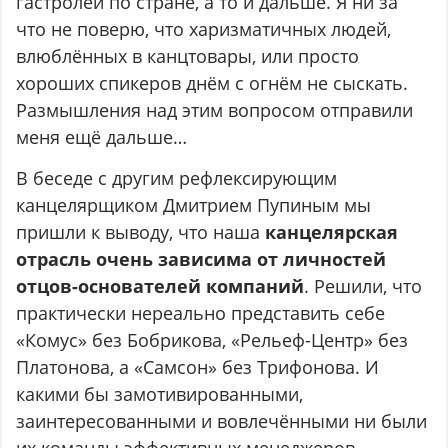
гастролей по стране, а то и дальше. Я ни за
что не поверю, что харизматичных людей,
влюблённых в канцтовары, или просто
хороших спикеров днём с огнём не сыскать.
Размышления над этим вопросом отправили
меня ещё дальше…
В беседе с другим рефлексирующим
канцелярщиком Дмитрием Пупиным мы
пришли к выводу, что наша
канцелярская
отрасль очень зависима от личностей
отцов-основателей компаний
. Решили, что
практически нереально представить себе
«Комус» без Бобрикова, «Рельеф-Центр» без
Платонова, а «Самсон» без Трифонова. И
какими бы замотивированными,
заинтересованными и вовлечёнными ни были
их команды эффективных менеджеров-