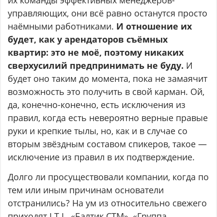
управляющих, они всё равно останутся просто
наёмными работниками.
И отношение их
будет, как у арендаторов съёмных
квартир: это не моё, поэтому никаких
сверхусилий предпринимать не буду.
И
будет оно таким до момента, пока не замаячит
возможность это получить в свой карман. Ой,
да, конечно-конечно, есть исключения из
правил, когда есть невероятно верные правые
руки и крепкие тылы, но, как и в случае со
вторым звёздным составом спикеров, такое —
исключение из правил в их подтверждение.
Долго ли просуществовали компании, когда по
тем или иным причинам основатели
отстранились? На ум из относительно свежего
приходят I.T.I., «Балтик СТМ», «Группа