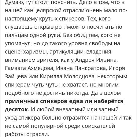
Думаю, тут стоит пояснить. Дело в том, что в
нашей канцелярской отрасли очень мало по-
настоящему крутых спикеров. Тех, кого
слушаешь открыв рот, можно посчитать по
пальцам одной руки. Без обид тем, кого не
упомянул, но до такого уровня свободы на
сцене, харизмы, артикуляции, владения
вниманием зрителя, как у Андрея Ильина,
Гамзата Ахмедова, Ивана Панкратова, Игоря
Зайцева или Кирилла Молодцова, некоторым
спикерам чуть-чуть не хватает, но многим
подобного не достичь никогда. Да в целом
приличных спикеров едва ли наберётся
десяток
. И любой внезапный или запный
уход спикера больно отразится на нашей и так
не самой популярной среди соискателей
работы отрасли.