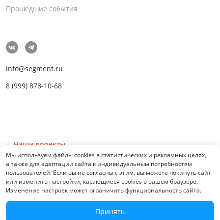
Прошедшие события
info@segment.ru
8 (999) 878-10-68
Наши проекты
Мы используем файлы cookies в статистических и рекламных целях,
а также для адаптации сайта к индивидуальным потребностям
пользователей. Если вы не согласны с этим, вы можете покинуть сайт
или изменить настройки, касающиеся cookies в вашем браузере.
Изменение настроек может ограничить функциональность сайта.
© 2026 СЕГМЕНТ. Все права защищены. 0.21076
Принять