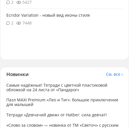
2
5427
Ecridor Variation - новый вид иконы стиля
2
7448
Новинки
См. все ›
Самые надёжные! Тетради с цветной пластиковой
обложкой на 24 листа от «Пандарог»
Пазл MAXI Premium «Лео и Тиг»: большое приключение
для малышей
Тетради «Девчачий движ» от Hatber: сила девчат!
«Слово за словом» — новинка от ТМ «Светоч» с русским