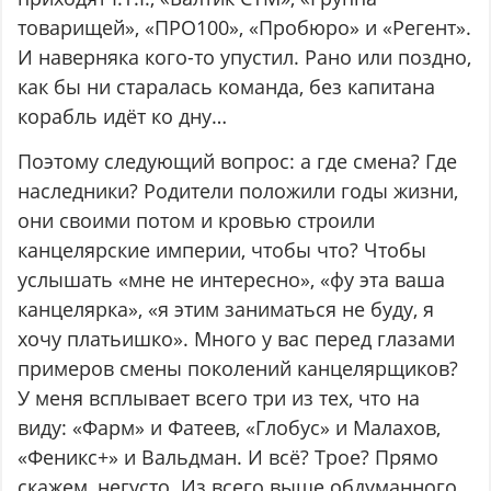
товарищей», «ПРО100», «Пробюро» и «Регент».
И наверняка кого-то упустил. Рано или поздно,
как бы ни старалась команда, без капитана
корабль идёт ко дну…
Поэтому следующий вопрос: а где смена? Где
наследники? Родители положили годы жизни,
они своими потом и кровью строили
канцелярские империи, чтобы что? Чтобы
услышать «мне не интересно», «фу эта ваша
канцелярка», «я этим заниматься не буду, я
хочу платьишко». Много у вас перед глазами
примеров смены поколений канцелярщиков?
У меня всплывает всего три из тех, что на
виду: «Фарм» и Фатеев, «Глобус» и Малахов,
«Феникс+» и Вальдман. И всё? Трое? Прямо
скажем, негусто. Из всего выше обдуманного