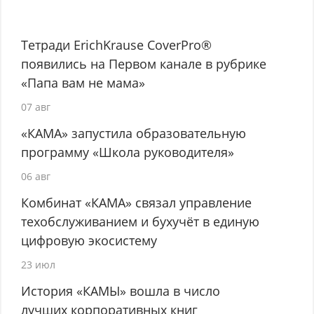
Тетради ErichKrause CoverPro®
появились на Первом канале в рубрике
«Папа вам не мама»
07 авг
«КАМА» запустила образовательную
программу «Школа руководителя»
06 авг
Комбинат «КАМА» связал управление
техобслуживанием и бухучёт в единую
цифровую экосистему
23 июл
История «КАМЫ» вошла в число
лучших корпоративных книг