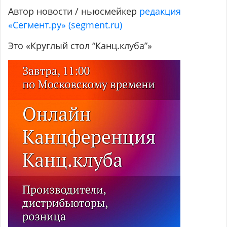
Автор новости / ньюсмейкер
редакция
«Сегмент.ру» (segment.ru)
Это «Круглый стол “Канц.клуба”»