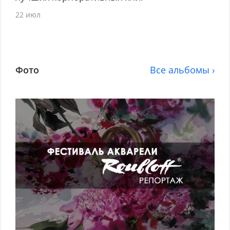
22 июл
Фото
Все альбомы ›