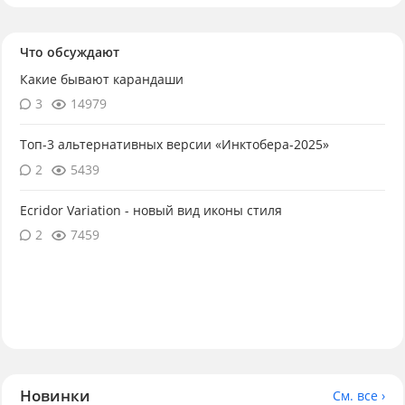
Что обсуждают
Какие бывают карандаши
3
14979
Топ-3 альтернативных версии «Инктобера-2025»
2
5439
Ecridor Variation - новый вид иконы стиля
2
7459
Новинки
См. все ›