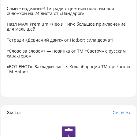
Самые надёжные! Тетради с цветной пластиковой
обложкой на 24 листа от «Пандарог»
Пазл MAXI Premium «Лео и Тиг»: большое приключение
для малышей
Тетради «Девчачий движ» от Hatber: сила девчат!
«Слово за словом» — новинка от ТМ «Светоч» с русским
характером
«ВОТ ЕНОТ». Закладки-ляссе. Коллаборация TM dpskanc и
ТМ Hatber!
Хиты
См. все ›