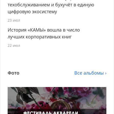
техобслуживанием и бухучёт в единую
цифровую экосистему
23 июл
История «КАМЫ» вошла в число
лучших корпоративных книг
22 июл
Фото
Все альбомы ›