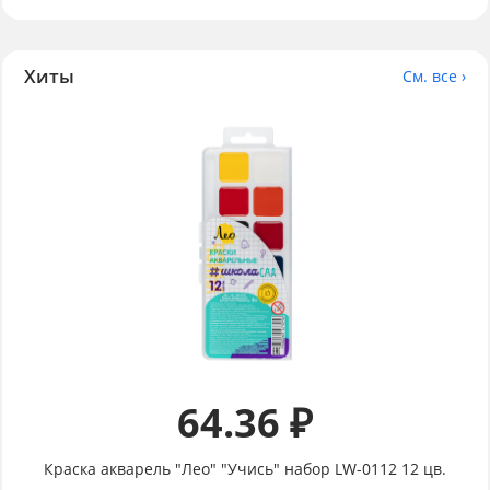
Хиты
См. все ›
64.36 ₽
Краска акварель "Лео" "Учись" набор LW-0112 12 цв.