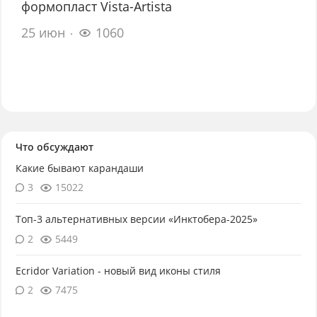
формопласт Vista-Artista
25 июн
1060
Что обсуждают
Какие бывают карандаши
3
15022
Топ-3 альтернативных версии «Инктобера-2025»
2
5449
Ecridor Variation - новый вид иконы стиля
2
7475