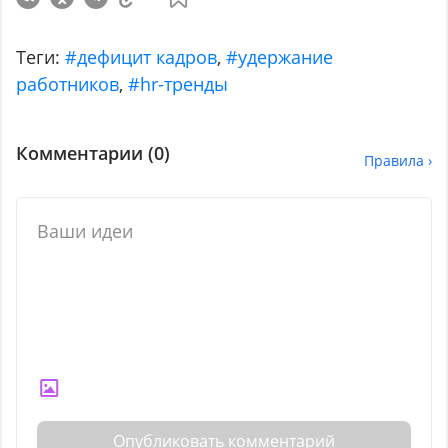
Теги:
#дефицит кадров
,
#удержание
работников
,
#hr-тренды
Комментарии (
0
)
Правила ›
Опубликовать комментарий