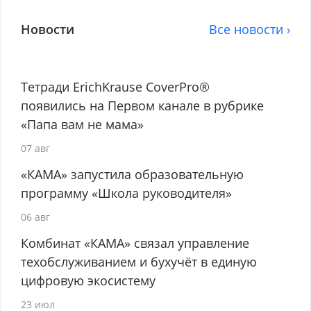
Новости
Все новости ›
Тетради ErichKrause CoverPro®
появились на Первом канале в рубрике
«Папа вам не мама»
07 авг
«КАМА» запустила образовательную
программу «Школа руководителя»
06 авг
Комбинат «КАМА» связал управление
техобслуживанием и бухучёт в единую
цифровую экосистему
23 июл