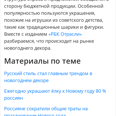
сторону бюджетной продукции. Особенной
популярностью пользуются украшения,
похожие на игрушки из советского детства,
такие как традиционные шарики и фигурки.
Вместе с изданием
«РБК Отрасли»
разбираемся, что происходит на рынке
новогоднего декора.
Материалы по теме
Русский стиль стал главным трендом в
новогоднем декоре
Ежегодно украшают ёлку к Новому году 80 %
россиян
Россияне сократили общие траты на
празднование Нового года