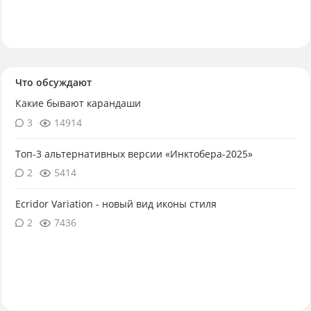
Что обсуждают
Какие бывают карандаши
3
14914
Топ-3 альтернативных версии «Инктобера-2025»
2
5414
Ecridor Variation - новый вид иконы стиля
2
7436