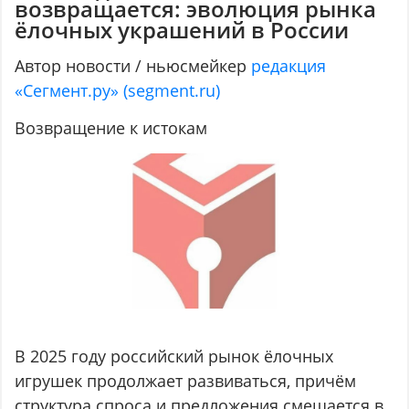
возвращается: эволюция рынка
ёлочных украшений в России
Автор новости / ньюсмейкер
редакция
«Сегмент.ру» (segment.ru)
Возвращение к истокам
В 2025 году российский рынок ёлочных
игрушек продолжает развиваться, причём
структура спроса и предложения смещается в