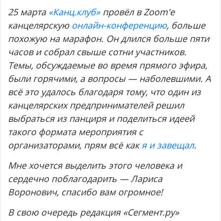
25 марта
«Канц.клуб»
провёл в Zoom'е
канцелярскую
онлайн-конференцию
, больше
похожую на марафон. Он длился больше пяти
часов и собрал свыше сотни участников.
Темы, обсуждаемые во время прямого эфира,
были горячими, а вопросы — наболевшими. А
всё это удалось благодаря тому, что один из
канцелярских предпринимателей решил
выбраться из панциря и поделиться идеей
такого формата мероприятия с
организаторами, прям всё как
я и завещал
.
Мне хочется выделить этого человека и
сердечно поблагодарить — Лариса
Воронович, спасибо вам огромное!
В свою очередь редакция «Сегмент.ру»