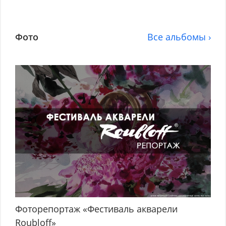
Фото
Все альбомы ›
Фоторепортаж «Фестиваль акварели
Roubloff»