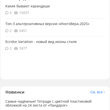
Какие бывают карандаши
3
15037
Топ-3 альтернативных версии «Инктобера-2025»
2
5451
Ecridor Variation - новый вид иконы стиля
2
7477
Новинки
См. все ›
Самые надёжные! Тетради с цветной пластиковой
обложкой на 24 листа от «Пандарог»