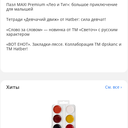
Пазл MAXI Premium «Лео и Тиг»: большое приключение
для малышей
Тетради «Девчачий движ» от Hatber: сила девчат!
«Слово за словом» — новинка от ТМ «Светоч» с русским
характером
«ВОТ ЕНОТ». Закладки-ляссе. Коллаборация TM dpskanc и
ТМ Hatber!
Хиты
См. все ›