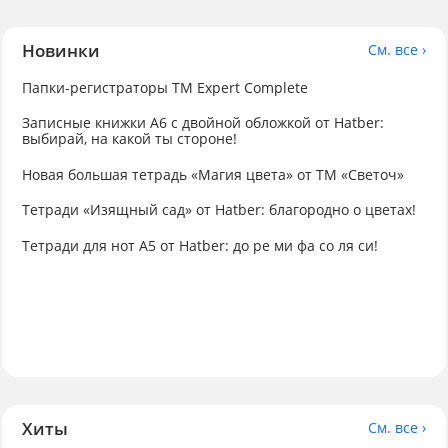
Новинки
См. все ›
Папки-регистраторы ТМ Expert Complete
Записные книжки А6 с двойной обложкой от Hatber:
выбирай, на какой ты стороне!
Новая большая тетрадь «Магия цвета» от ТМ «Светоч»
Тетради «Изящный сад» от Hatber: благородно о цветах!
Тетради для нот А5 от Hatber: до ре ми фа со ля си!
Хиты
См. все ›