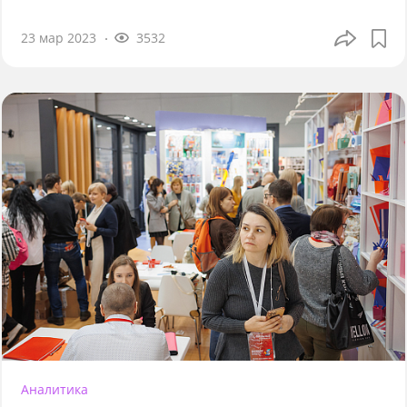
23 мар 2023
3532
Аналитика