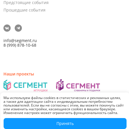
Предстоящие события
Прошедшие события
info@segment.ru
8 (999) 878-10-68
Наши проекты
Мы используем файлы cookies в статистических и рекламных целях,
а также для адаптации сайта к индивидуальным потребностям
© 2026 СЕГМЕНТ. Все права защищены. 0.21076
пользователей. Если вы не согласны с этим, вы можете покинуть сайт
или изменить настройки, касающиеся cookies в вашем браузере.
Изменение настроек может ограничить функциональность сайта.
Принять